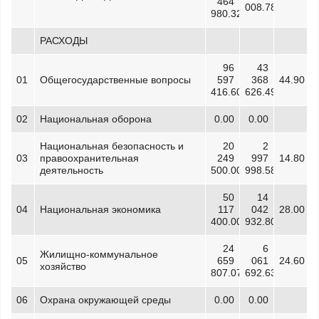
464
008.78
980.32
РАСХОДЫ
96
43
01
Общегосударственные вопросы
597
368
44.90
416.60
626.49
02
Национальная оборона
0.00
0.00
Национальная безопасность и
20
2
03
правоохранительная
249
997
14.80
деятельность
500.00
998.58
50
14
04
Национальная экономика
117
042
28.00
400.00
932.80
24
6
Жилищно-коммунальное
05
659
061
24.60
хозяйство
807.07
692.63
06
Охрана окружающей среды
0.00
0.00