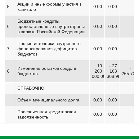
Акции и иные формы участия в
5
0.00
0.00
капитале
Бюджетные кредиты,
6
предоставленные внутри страны
0.00
0.00
в валюте Российской Федерации
Прочие источники внутреннего
7
финансирования дефицитов
0.00
0.00
бюджетов
10
- 27
Изменение остатков средств
-
8
200
103
бюджетов
265.70
000.00
308.98
СПРАВОЧНО
Объем муниципального долга
0.00
0.00
Просроченная кредиторская
0.00
0.00
задолженность