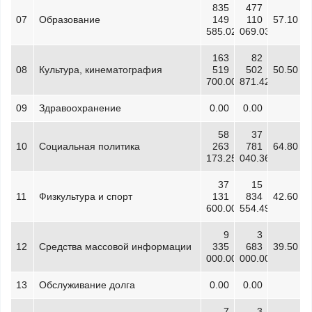
835
477
07
Образование
149
110
57.10
585.02
069.03
163
82
08
Культура, кинематография
519
502
50.50
700.00
871.42
09
Здравоохранение
0.00
0.00
58
37
10
Социальная политика
263
781
64.80
173.25
040.36
37
15
11
Физкультура и спорт
131
834
42.60
600.00
554.49
9
3
12
Средства массовой информации
335
683
39.50
000.00
000.00
13
Обслуживание долга
0.00
0.00
7
3