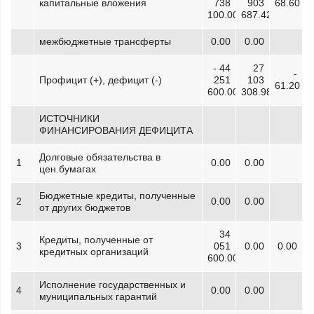
капитальные вложения
738
903
68.60
100.00
687.42
межбюджетные трансферты
0.00
0.00
- 44
27
-
Профицит (+), дефицит (-)
251
103
61.20
600.00
308.98
ИСТОЧНИКИ
ФИНАНСИРОВАНИЯ ДЕФИЦИТА
Долговые обязательства в
1
0.00
0.00
цен.бумагах
Бюджетные кредиты, полученные
2
0.00
0.00
от других бюджетов
34
Кредиты, полученные от
3
051
0.00
0.00
кредитных организаций
600.00
Исполнение государственных и
4
0.00
0.00
муниципальных гарантий