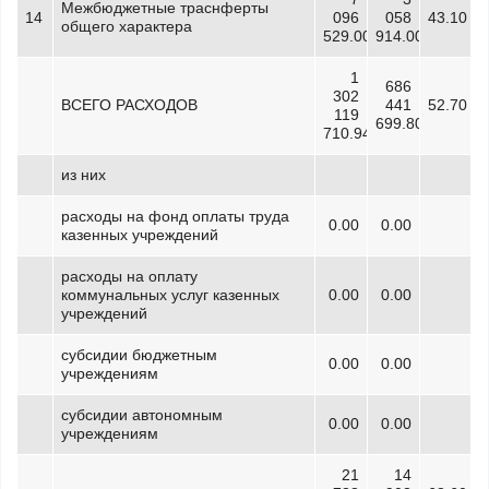
Межбюджетные траснферты
14
096
058
43.10
общего характера
529.00
914.00
1
686
302
ВСЕГО РАСХОДОВ
441
52.70
119
699.80
710.94
из них
расходы на фонд оплаты труда
0.00
0.00
казенных учреждений
расходы на оплату
коммунальных услуг казенных
0.00
0.00
учреждений
субсидии бюджетным
0.00
0.00
учреждениям
субсидии автономным
0.00
0.00
учреждениям
21
14