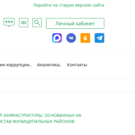
Перейти на старую версию сайта
Обратная
рта
Для
Поиск
Личный кабинет
связь
йта
слабовидящих
MAX
ВКонтакте
Одноклассники
Telegram
ие коррупции
Аналитика
Контакты
 ИНФРАСТРУКТУРЫ, ОСНОВАННЫХ НА
СОСТАВ МУНИЦИПАЛЬНЫХ РАЙОНОВ