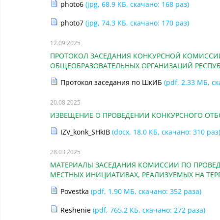
photo6
(jpg, 68.9 КБ, скачано: 168 раз)
photo7
(jpg, 74.3 КБ, скачано: 170 раз)
12.09.2025
ПРОТОКОЛ ЗАСЕДАНИЯ КОНКУРСНОЙ КОМИССИ
ОБЩЕОБРАЗОВАТЕЛЬНЫХ ОРГАНИЗАЦИЙ РЕСПУ
Протокол заседания по ШкИБ
(pdf, 2.33 МБ, с
20.08.2025
ИЗВЕЩЕНИЕ О ПРОВЕДЕНИИ КОНКУРСНОГО ОТБ
IZV_konk_SHkIB
(docx, 18.0 КБ, скачано: 310 раз
28.03.2025
МАТЕРИАЛЫ ЗАСЕДАНИЯ КОМИССИИ ПО ПРОВЕД
МЕСТНЫХ ИНИЦИАТИВАХ, РЕАЛИЗУЕМЫХ НА ТЕРР
Povestka
(pdf, 1.90 МБ, скачано: 352 раза)
Reshenie
(pdf, 765.2 КБ, скачано: 272 раза)