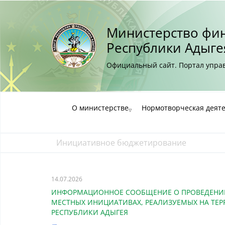
Министерство фи
Республики Адыге
Официальный сайт. Портал упр
О министерстве
Нормотворческая деят
Инициативное бюджетирование
14.07.2026
ИНФОРМАЦИОННОЕ СООБЩЕНИЕ О ПРОВЕДЕНИИ 
МЕСТНЫХ ИНИЦИАТИВАХ, РЕАЛИЗУЕМЫХ НА ТЕ
РЕСПУБЛИКИ АДЫГЕЯ