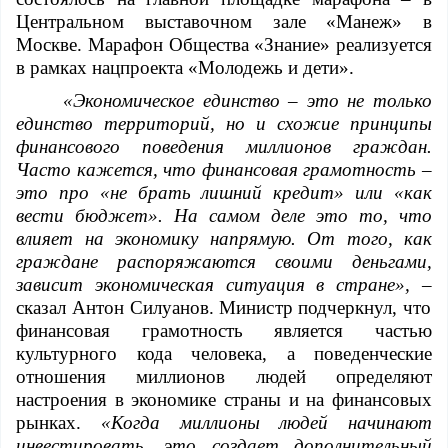
Центральном выставочном зале «Манеж» в
Москве. Марафон Общества «Знание» реализуется
в рамках нацпроекта «Молодежь и дети».
«Экономическое единство – это не только
единство территорий, но и схожие принципы
финансового поведения миллионов граждан.
Часто кажется, что финансовая грамотность –
это про «не брать лишний кредит» или «как
вести бюджет». На самом деле это то, что
влияе
т на экономику напрямую. От того, как
граждане распоряжаются своими деньгами,
зависит экономическая ситуация в стране», –
сказал Антон Силуанов. Министр подчеркнул, что
финансовая грамотность является частью
культурного кода человека, а поведенческие
отношения миллионов людей определяют
настроения в экономике страны и на финансовых
рынках.
«Когда миллионы людей начинают
инвестировать, это создает дополнительный