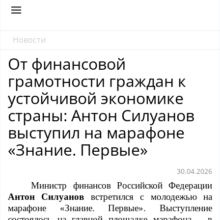
Новости
От финансовой
грамотности граждан к
устойчивой экономике
страны: Антон Силуанов
выступил на марафоне
«Знание. Первые»
30.04.2026
Министр финансов Российской Федерации
Антон Силуанов
встретился с молодежью на
марафоне «Знание. Первые». Выступление
состоялось на главной площадке марафона – в