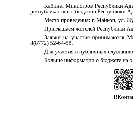
Кабинет Министров Республики Ад
республиканского бюджета Республики Ад
Место проведения:
г. Майкоп
, ул. 
Приглашаем жителей Республики Ад
Заявки на участие принимаются М
8(8772)
52-64-58.
Для участия в публичных слушания
Больше информации о бюджете на о
ВКонта