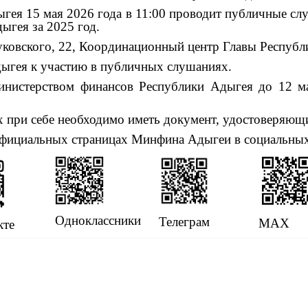
ыгея
15
мая 2026
года в 11:00
проводит публичные с
ыгея за 2025
год
.
Жуковского, 22, Координационный центр Главы Республ
ыгея к участию в публичных слушаниях.
инистерством финансов Республики Адыгея до 12
м
х при себе необходимо иметь документ, удостоверяющ
фициальных страницах Минфина Адыгеи в социальных
Одноклассники
Телеграм
MAX
кте