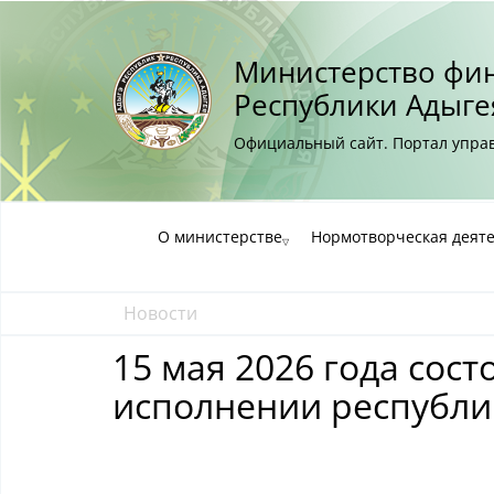
Министерство фи
Республики Адыге
Официальный сайт. Портал упр
О министерстве
Нормотворческая деят
Новости
15 мая 2026 года сос
исполнении республик